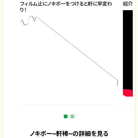
フィルム止にノキボーをつけると軒に早変わ
紹介You
り！
ノキボー~軒棒~の詳細を見る