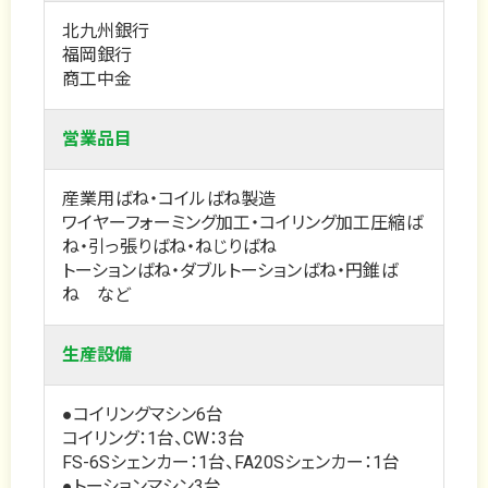
北九州銀行
福岡銀行
商工中金
営業品目
産業用ばね・コイルばね製造
ワイヤーフォーミング加工・コイリング加工圧縮ば
ね・引っ張りばね・ねじりばね
トーションばね・ダブルトーションばね・円錐ば
ね など
生産設備
●コイリングマシン6台
コイリング：1台、CW：3台
FS-6Sシェンカー：1台、FA20Sシェンカー：1台
●トーションマシン3台