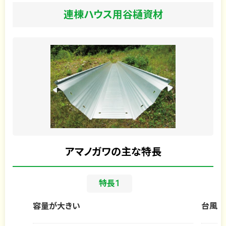
連棟ハウス用谷樋資材
アマノガワの主な特長
容量が大きい
台風に