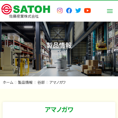
Men
佐藤産業株式会社
製品情報
Products
ホーム
製品情報
谷部
アマノガワ
アマノガワ