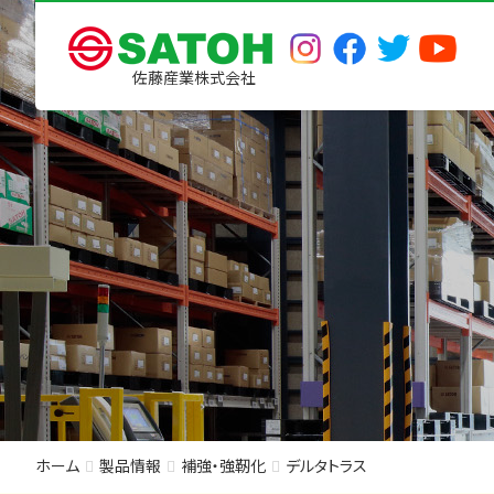
佐藤産業株式会社
ホーム
製品情報
補強・強靭化
デルタトラス