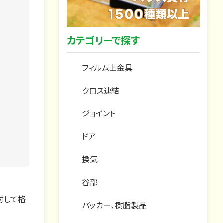
カテゴリーで探す
フィルム止金具
クロス連結
ジョイント
ドア
換気
谷部
対して格
パッカー、樹脂製品