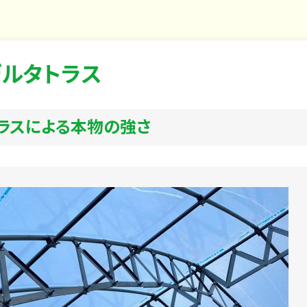
デルタトラス
ラスによる本物の強さ