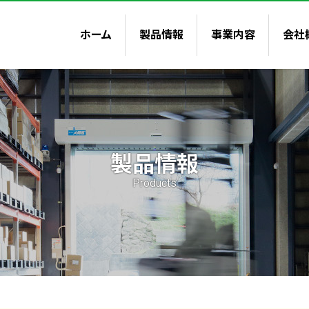
ホーム
製品情報
事業内容
会社
企業理
企業情
沿革
製品情報
Products