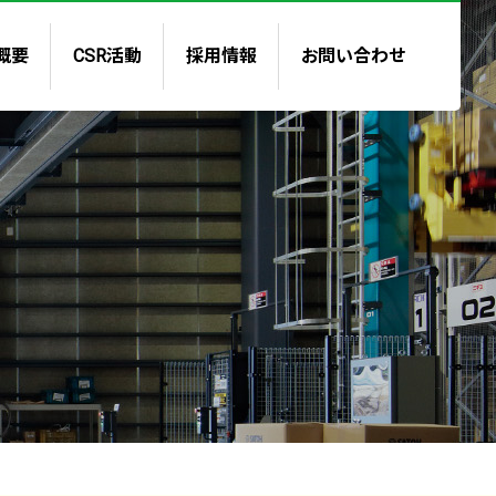
概要
CSR活動
採用情報
お問い合わせ
念・ご挨拶
報