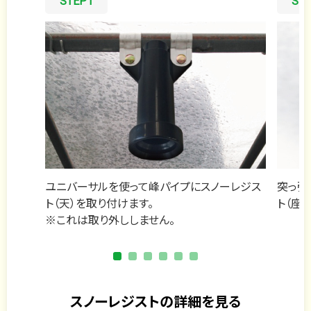
ユニバーサルを使って峰パイプにスノーレジス
突っ張
ト（天）を取り付けます。
ト（座
※これは取り外ししません。
スノーレジストの詳細を見る