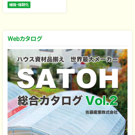
補強・強靭化
Webカタログ